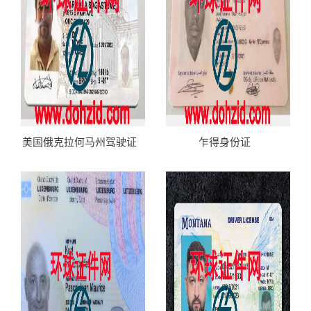
美国俄克拉何马州驾驶证
乍得身份证