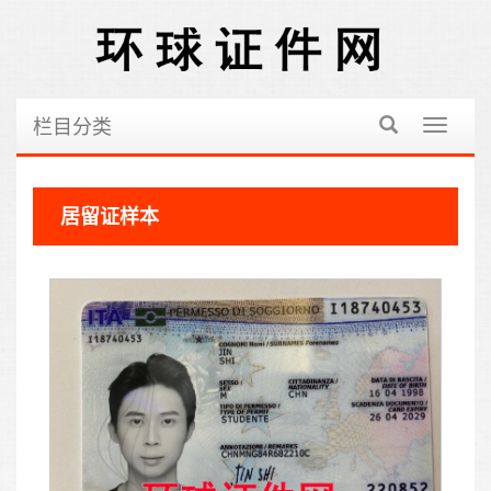
栏目分类
切
换
导
航
居留证样本