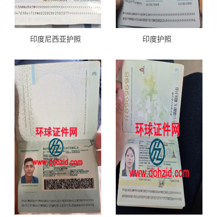
印度尼西亚护照
印度护照