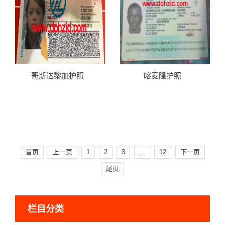
哥斯达黎加护照
喀麦隆护照
首页
上一页
1
2
3
...
12
下一页
尾页
栏目分类