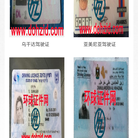
乌干达驾驶证
亚美尼亚驾驶证