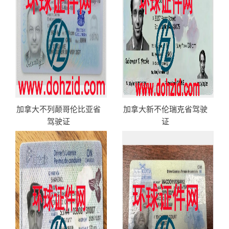
加拿大不列颠哥伦比亚省
加拿大新不伦瑞克省驾驶
驾驶证
证