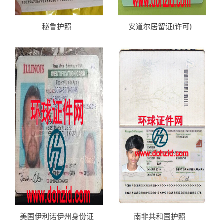
秘鲁护照
安道尔居留证(许可)
美国伊利诺伊州身份证
南非共和国护照