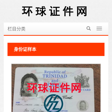
栏目分类
切
换
导
航
身份证样本