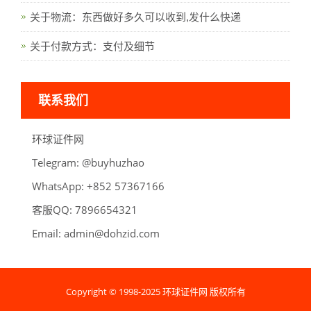
关于物流：东西做好多久可以收到,发什么快递
关于付款方式：支付及细节
联系我们
环球证件网
Telegram:
oahzuhyub@
WhatsApp:
66176375 258+
客服QQ:
789
6
123456
Email:
admin@dohzid.com
Copyright © 1998-2025 环球证件网 版权所有