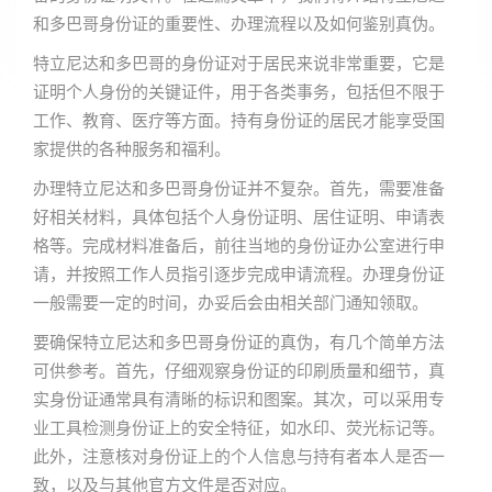
和多巴哥身份证的重要性、办理流程以及如何鉴别真伪。
特立尼达和多巴哥的身份证对于居民来说非常重要，它是
证明个人身份的关键证件，用于各类事务，包括但不限于
工作、教育、医疗等方面。持有身份证的居民才能享受国
家提供的各种服务和福利。
办理特立尼达和多巴哥身份证并不复杂。首先，需要准备
好相关材料，具体包括个人身份证明、居住证明、申请表
格等。完成材料准备后，前往当地的身份证办公室进行申
请，并按照工作人员指引逐步完成申请流程。办理身份证
一般需要一定的时间，办妥后会由相关部门通知领取。
要确保特立尼达和多巴哥身份证的真伪，有几个简单方法
可供参考。首先，仔细观察身份证的印刷质量和细节，真
实身份证通常具有清晰的标识和图案。其次，可以采用专
业工具检测身份证上的安全特征，如水印、荧光标记等。
此外，注意核对身份证上的个人信息与持有者本人是否一
致，以及与其他官方文件是否对应。