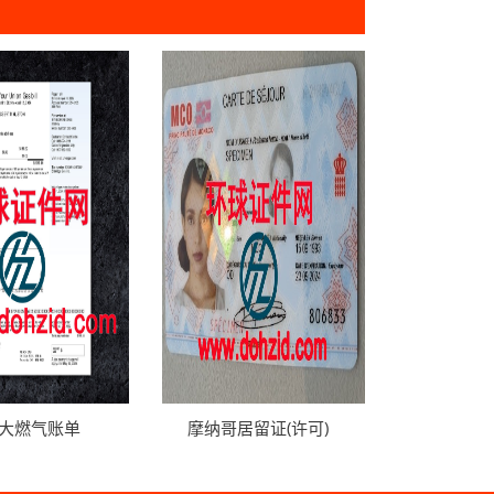
大燃气账单
摩纳哥居留证(许可)