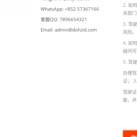
2. 
WhatsApp:
66176375 258+
关部门
客服QQ:
789
6
123456
3. 
Email:
admin@dohzid.com
风险。
4. 
疑问可
5. 
办理驾
证； 
驾驶证
能，并