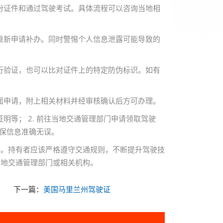
身份证件和通过驾驶考试。具体流程可以咨询当地相
并重新申请补办。同时警惕个人信息泄露可能导致的
进行验证，也可以比对证件上的特定防伪标识。如有
书面申请，附上相关材料并经审核确认后方可办理。
明等； 2. 前往当地交通管理部门申请领取驾驶
确保信息准确无误。
件。持有者应该严格遵守交通规则，不断提升驾驶技
当地交通管理部门或相关机构。
下一篇：
美国马里兰州驾驶证