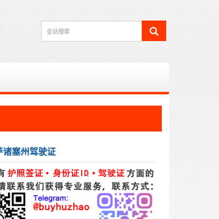
萨诸塞州驾驶证