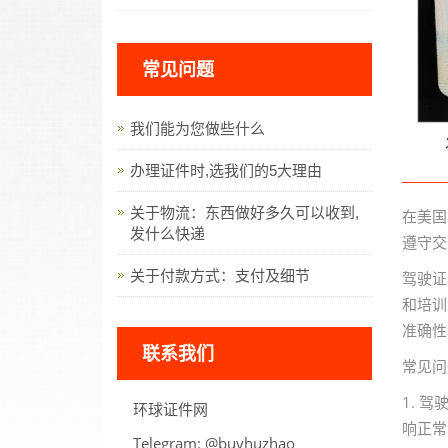
常见问题
我们能为您做些什么
办理证件时,选我们的5大理由
关于物流：东西做好多久可以收到,
在美国
发什么快递
遵守交
关于付款方式：支付及细节
驾驶证
和培训
准确性
联系我们
常见问
1. 
环球证件网
响正常
Telegram:
oahzuhyub@