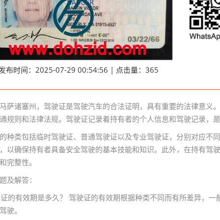
发布时间：2025-07-29 00:54:56 | 点击量：365
马萨诸塞州，驾驶证是驾驶汽车的合法证明，具有重要的法律意义
通规则和法律法规。驾驶证记录着持有者的个人信息和驾驶记录，
的种类包括临时驾驶证、普通驾驶证以及专业驾驶证，分别对应不
，以确保持有者具备安全驾驶的基本技能和知识。此外，在持有驾
和完整性。
题及解答：
驾驶证的有效期是多久？ 驾驶证的有效期根据种类不同而有所差异，
驾驶。