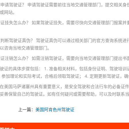
如何申请驾驶证？ 申请驾驶证需要前往当地交通管理部门，提交相关
或网站。
驾驶证挂失怎么办？ 如果驾驶证挂失，需要尽快向交通管理部门报案
如何判断驾驶证真伪？ 驾驶证真伪可以通过相关部门的官方查询系统
以咨询当地交通管理部门。
驾驶证注销怎么办？ 如需注销驾驶证，需要向当地交通管理部门提出
驶证的具体步骤包括： 1. 准备相关材料，包括身份证明、驾驶培训证
3. 参加理论和实际考试，合格后领取驾驶证； 4. 定期更新驾驶证，
在美国马萨诸塞州具有重要意义，是安全驾驶和合法行车的必备证
妥善保管自己的驾驶证。如有任何疑问或需要帮助，可以及时联系
上一篇：
美国阿肯色州驾驶证