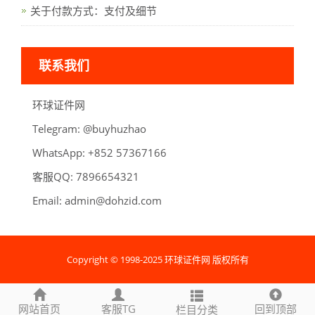
关于付款方式：支付及细节
联系我们
环球证件网
Telegram:
oahzuhyub@
WhatsApp:
66176375 258+
客服QQ:
789
6
123456
Email:
admin@dohzid.com
Copyright © 1998-2025 环球证件网 版权所有
网站首页
客服TG
回到顶部
栏目分类