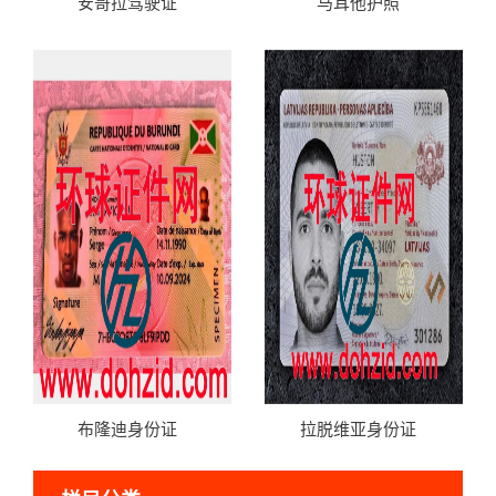
安哥拉驾驶证
马耳他护照
布隆迪身份证
拉脱维亚身份证