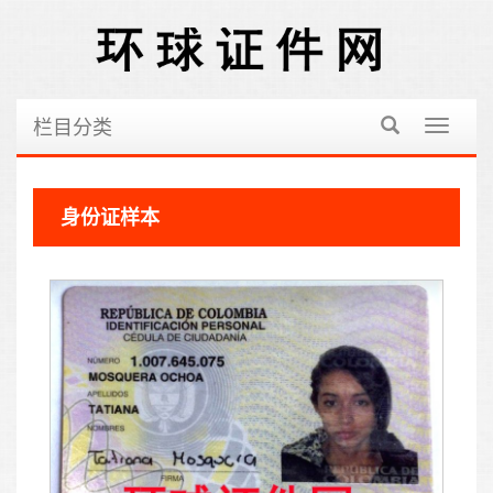
栏目分类
切
换
导
航
身份证样本