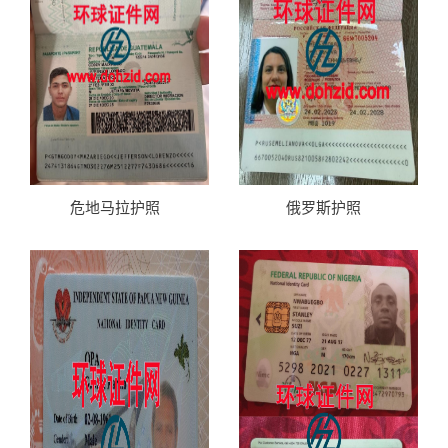
危地马拉护照
俄罗斯护照