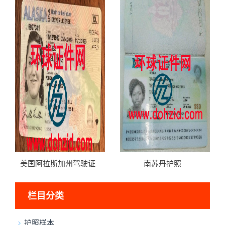
美国阿拉斯加州驾驶证
南苏丹护照
栏目分类
护照样本