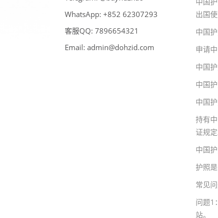
中国护
WhatsApp:
39270326 258+
出国使
客服QQ:
789
6
123456
中国护
Email:
admin@dohzid.com
申请中
中国护
中国护
中国护
持有中
证规定
中国护
护照是
常见问
问题1
站。