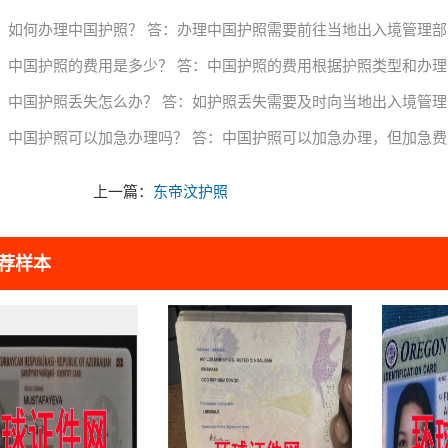
：如何办理中国护照？ 答：办理中国护照需要前往当地出入境管理
：中国护照的费用是多少？ 答：中国护照的费用根据护照类型和办
：中国护照丢失怎么办？ 答：如护照丢失需要及时向当地出入境管
：中国护照可以加急办理吗？ 答：中国护照可以加急办理，但加急
上一篇：
东帝汶护照
荐样本