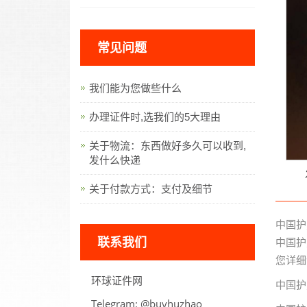
常见问题
我们能为您做些什么
办理证件时,选我们的5大理由
关于物流：东西做好多久可以收到,
发什么快递
关于付款方式：支付及细节
中国护
联系我们
中国护
您详细
环球证件网
中国护
Telegram:
oahzuhyub@