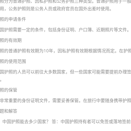
照分为普通护照、因私护照和公务护照三种类型。普通护照用于一
用，公务护照则是公务人员或政府官员在国外出差时使用。
照的申请条件
国护照需要一定的条件，包括身份证明、户口簿、近期照片等文件
照的有效期
照的普通护照有效期为10年，因私护照有效期根据情况而定。在护
照的使用范围
国护照的人员可以前往大多数国家，但一些国家可能需要提前办理
。
照的保管
非常重要的身份证明文件，需要妥善保管。在旅行中要随身携带护
题和解答
：中国护照能去多少国家？ 答：中国护照持有者可以免签或落地签前