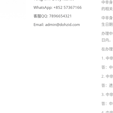
中非身
WhatsApp:
66176375 258+
的相关
客服QQ:
789
6
123456
中非身
生日期
Email:
admin@dohzid.com
办理中
日内，
在办理
1. 
答：中
2. 
答：遗
3. 
答：中
4. 