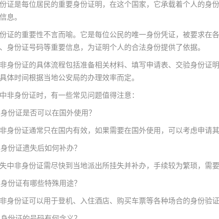
份证是每位居民的重要身份证明，在这个国家，它承载着个人的身
信息。
份证的重要性不言而喻。它是每位公民的唯一身份凭证，被要求在
、身份证号码等重要信息，为证明个人的合法身份提供了依据。
非身份证的具体流程包括准备相关材料、填写申请表、交验身份证
具体时间根据当地公安局的办理效率而定。
中非身份证时，有一些常见问题值得注意：
中非身份证是否可以在国外使用？
非身份证通常只在国内有效，如果需要在国外使用，可以考虑申请
中非身份证遗失后如何补办？
失中非身份证需尽快到当地派出所挂失并补办，手续较为繁琐，需
中非身份证有哪些特殊用途？
非身份证可以用于登机、入住酒店、购买车票等各种场合的身份验
中非身份证的号码有何含义？