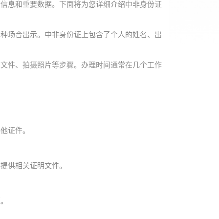
份信息和重要数据。下面将为您详细介绍中非身份证
各种场合出示。中非身份证上包含了个人的姓名、出
明文件、拍摄照片等步骤。办理时间通常在几个工作
其他证件。
要提供相关证明文件。
证。