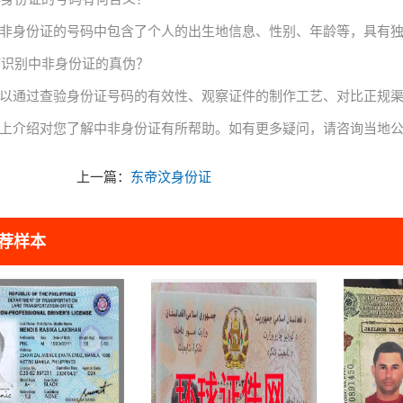
非身份证的号码中包含了个人的出生地信息、性别、年龄等，具有
如何识别中非身份证的真伪？
以通过查验身份证号码的有效性、观察证件的制作工艺、对比正规
上介绍对您了解中非身份证有所帮助。如有更多疑问，请咨询当地
上一篇：
东帝汶身份证
荐样本