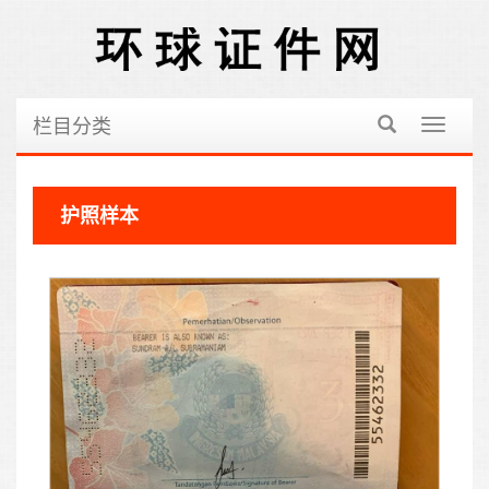
栏目分类
切
换
导
航
护照样本