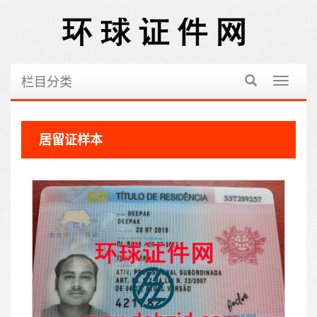
栏目分类
切
换
导
航
居留证样本