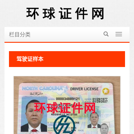
栏目分类
切
换
导
航
驾驶证样本