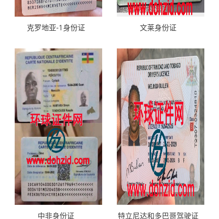
克罗地亚-1身份证
文莱身份证
中非身份证
特立尼达和多巴哥驾驶证