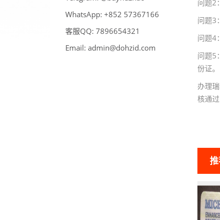
问题2
WhatsApp:
66176375 258+
问题3
客服QQ:
789
6
123456
问题4
Email:
admin@dohzid.com
问题5
份证。
办理瑞
核通过
推