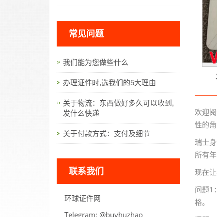
常见问题
我们能为您做些什么
办理证件时,选我们的5大理由
关于物流：东西做好多久可以收到,
欢迎阅
发什么快递
性的角
关于付款方式：支付及细节
瑞士身
所有年
联系我们
现在让
问题1
环球证件网
格。
Telegram:
oahzuhyub@