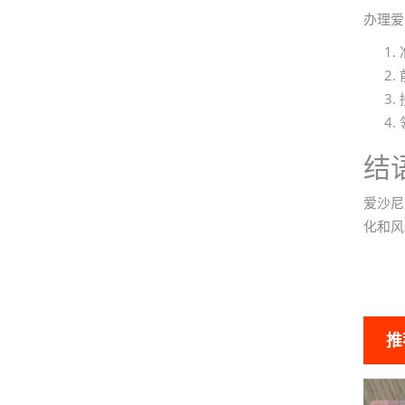
办理爱
结
爱沙尼
化和风
推