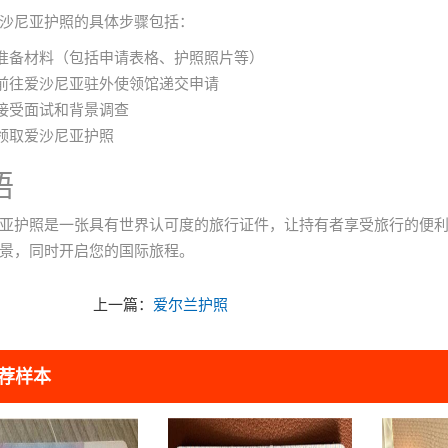
沙尼亚护照的具体步骤包括：
准备材料（包括申请表格、护照照片等）
前往爱沙尼亚驻外使领馆递交申请
接受面试和背景调查
领取爱沙尼亚护照
语
亚护照是一张具有世界认可度的旅行证件，让持有者享受旅行的便
景，同时开启您的国际旅程。
上一篇：
爱尔兰护照
荐样本