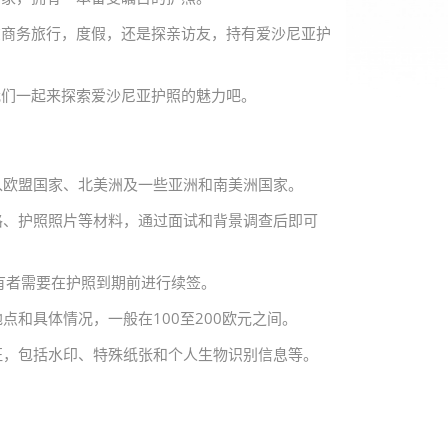
在商务旅行，度假，还是探亲访友，持有爱沙尼亚护
我们一起来探索爱沙尼亚护照的魅力吧。
入欧盟国家、北美洲及一些亚洲和南美洲国家。
格、护照照片等材料，通过面试和背景调查后即可
持有者需要在护照到期前进行续签。
点和具体情况，一般在100至200欧元之间。
征，包括水印、特殊纸张和个人生物识别信息等。