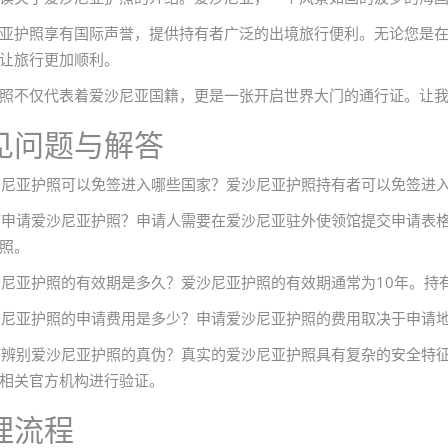
亚护照享有国际声誉，提供持有者广泛的出境旅行便利。无论您是
让旅行更加顺利。
照不仅代表着爱沙尼亚国籍，更是一张开启世界大门的通行证。让
见问题与解答
爱沙尼亚护照可以免签进入哪些国家？爱沙尼亚护照持有者可以免签进
如何申请爱沙尼亚护照？申请人需要在爱沙尼亚驻外使领馆提交申请表
照。
爱沙尼亚护照的有效期是多久？爱沙尼亚护照的有效期通常为10年。
爱沙尼亚护照的申请费用是多少？申请爱沙尼亚护照的费用取决于申请地
如何辨别爱沙尼亚护照的真伪？真实的爱沙尼亚护照具有复杂的安全特
相关官方机构进行验证。
理流程