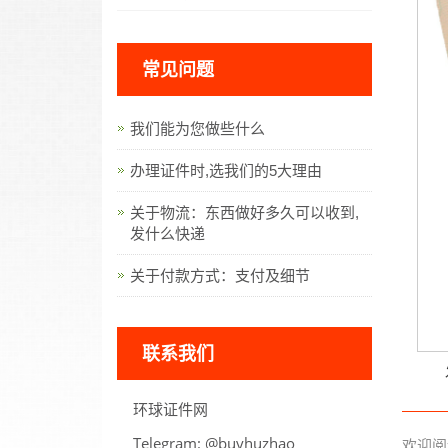
常见问题
我们能为您做些什么
办理证件时,选我们的5大理由
关于物流：东西做好多久可以收到,
发什么快递
关于付款方式：支付及细节
联系我们
环球证件网
Telegram:
oahzuhyub@
欢迎阅