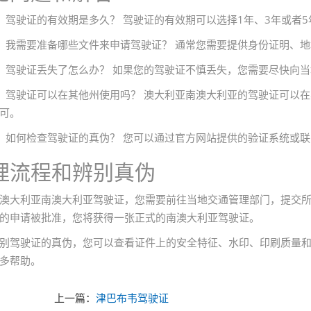
：驾驶证的有效期是多久？ 驾驶证的有效期可以选择1年、3年或者
：我需要准备哪些文件来申请驾驶证？ 通常您需要提供身份证明、
：驾驶证丢失了怎么办？ 如果您的驾驶证不慎丢失，您需要尽快向
：驾驶证可以在其他州使用吗？ 澳大利亚南澳大利亚的驾驶证可以
可。
：如何检查驾驶证的真伪？ 您可以通过官方网站提供的验证系统或
理流程和辨别真伪
澳大利亚南澳大利亚驾驶证，您需要前往当地交通管理部门，提交
的申请被批准，您将获得一张正式的南澳大利亚驾驶证。
别驾驶证的真伪，您可以查看证件上的安全特征、水印、印刷质量
多帮助。
上一篇：
津巴布韦驾驶证