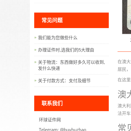
常见问题
我们能为您做些什么
办理证件时,选我们的5大理由
在澳大
关于物流：东西做好多久可以收到,
发什么快递
居民，
在这里
关于付款方式：支付及细节
澳
联系我们
澳大利
法开车
环球证件网
常
Telegram:
oahzuhyub@