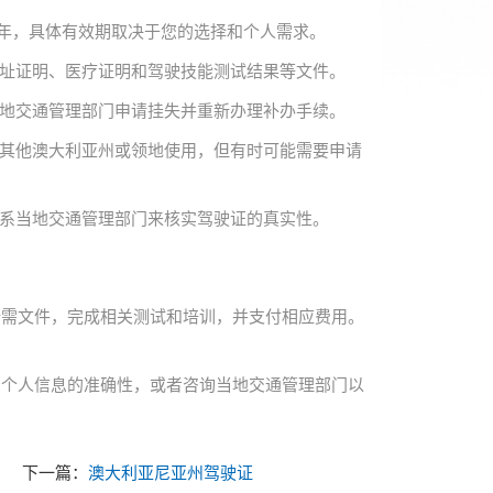
5年，具体有效期取决于您的选择和个人需求。
地址证明、医疗证明和驾驶技能测试结果等文件。
当地交通管理部门申请挂失并重新办理补办手续。
在其他澳大利亚州或领地使用，但有时可能需要申请
联系当地交通管理部门来核实驾驶证的真实性。
所需文件，完成相关测试和培训，并支付相应费用。
和个人信息的准确性，或者咨询当地交通管理部门以
下一篇：
澳大利亚尼亚州驾驶证