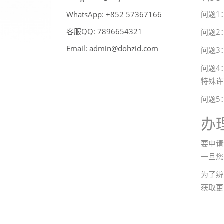
问题1
WhatsApp:
66176375 258+
客服QQ:
789
6
123456
问题2
Email:
admin@dohzid.com
问题3
问题4
特殊许
问题5
办
要申请
一旦您
为了辨
获取更