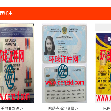
荐样本
亚美尼亚驾驶证
哈萨克斯坦身份证
巴巴