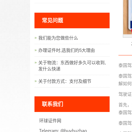
常见问题
我们能为您做些什么
办理证件时,选我们的5大理由
关于物流：东西做好多久可以收到,
泰国驾
发什么快递
泰国驾
关于付款方式：支付及细节
解如何
驾驶证
联系我们
首先，
泰国驾
环球证件网
泰国驾
Telegram:
oahzuhyub@