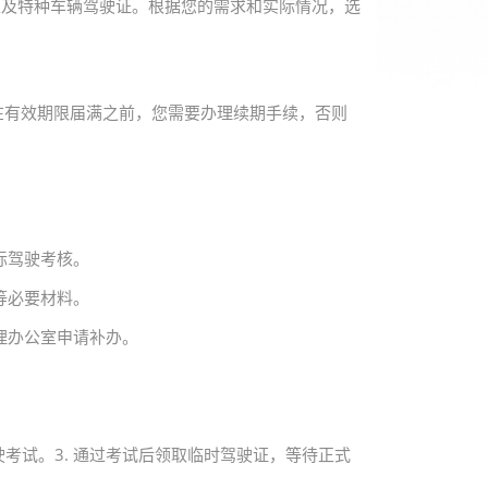
以及特种车辆驾驶证。根据您的需求和实际情况，选
在有效期限届满之前，您需要办理续期手续，否则
际驾驶考核。
等必要材料。
理办公室申请补办。
驶考试。3. 通过考试后领取临时驾驶证，等待正式