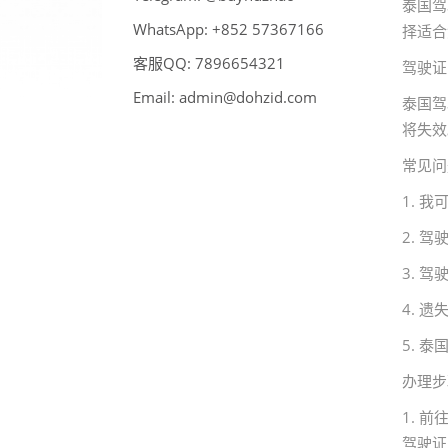
泰国驾
WhatsApp:
66176375 258+
择适合
客服QQ:
789
6
123456
驾驶证
Email:
admin@dohzid.com
泰国驾
将失效
常见问
1. 
2. 
3. 
4. 
5. 
办理步
1. 
驾驶证