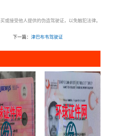
购买或接受他人提供的伪造驾驶证，以免触犯法律。
下一篇：
津巴布韦驾驶证