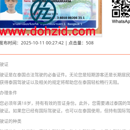
发布时间：2025-10-11 00:27:42 | 点击量：508
驶证
驶证是在泰国合法驾驶的必备证件。无论您是短期游客还是长期居
获得泰国驾驶证以及相关的规定将帮助您在泰国轻松畅行无阻。
办理条件
您必须年满18岁，持有有效的签证身份。此外，您需要通过泰国的
驶证。如果您已经有国际驾驶证，也可以在泰国使用，但持有国际
驶证的种类