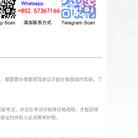
民，都需要办理泰国驾驶证才能在泰国境内驾驶。了
驾驶考试，并且在考试中取得合格成绩，才能获得
驾驶证的持有人必须携带护照。