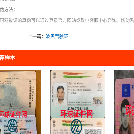
伪方法：
国驾驶证的真伪可以通过登录官方网站或致电客服中心咨询。切勿
上一篇：
波黑驾驶证
荐样本