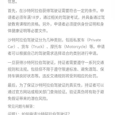
信息。
首先，在沙特阿拉伯获得驾驶证需要符合一定的条件。申
请者必须年满18岁，通过相关的驾驶考试，并具备通过驾
驶教育课程的资格。另外，申请者必须提供身份证明和身
体健康证明等必要文件。
沙特阿拉伯驾驶证分为几种类别，包括私家车（Private
Car）、货车（Truck）、摩托车（Motorcycle）等。申请
者可以根据自己的驾驶需求选择适合的类别进行申请。
一旦获得沙特阿拉伯驾驶证，持证者需要遵守一系列交通
规则和法规。包括但不限于遵守限速标准、避免酒驾、保
持车辆良好状态等。违反交通规则将受到相应的处罚。
最后，为了保证沙特阿拉伯驾驶证的真实性，持证者可以
通过官方网站或相关部门查询验证。验证真伪将有助于避
免假证带来的潜在风险。
常见问题与解答：
问题1：如何申请沙特阿拉伯驾驶证？