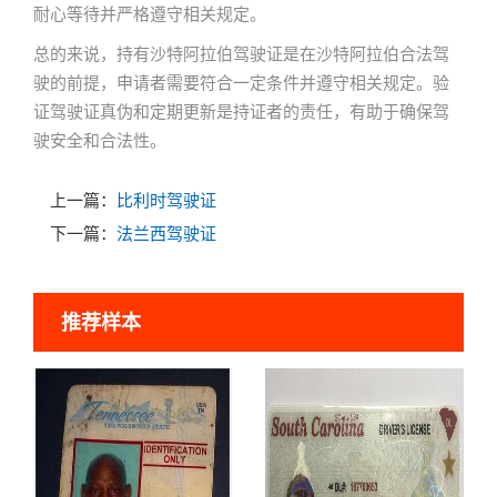
耐心等待并严格遵守相关规定。
总的来说，持有沙特阿拉伯驾驶证是在沙特阿拉伯合法驾
驶的前提，申请者需要符合一定条件并遵守相关规定。验
证驾驶证真伪和定期更新是持证者的责任，有助于确保驾
驶安全和合法性。
上一篇：
比利时驾驶证
下一篇：
法兰西驾驶证
推荐样本