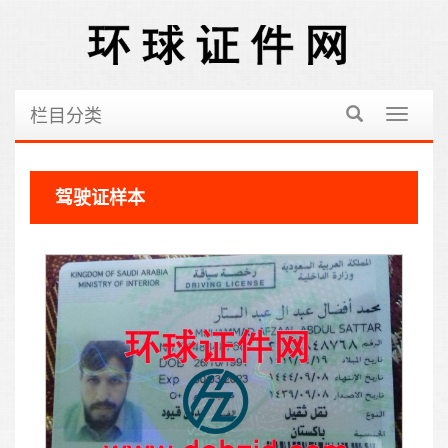
栏目分类
切
换
导
航
驾驶证样本