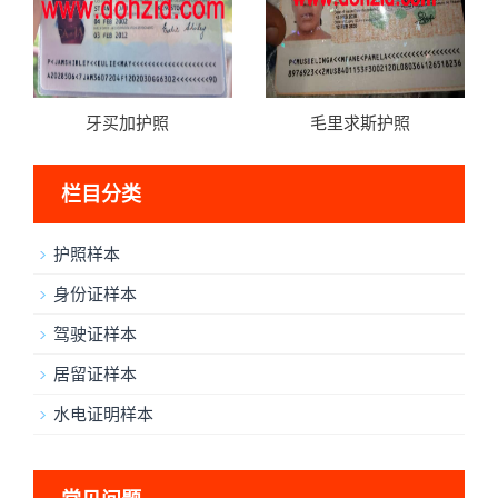
牙买加护照
毛里求斯护照
栏目分类
护照样本
身份证样本
驾驶证样本
居留证样本
水电证明样本