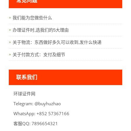
常见问题
我们能为您做些什么
办理证件时,选我们的5大理由
关于物流：东西做好多久可以收到,发什么快递
关于付款方式：支付及细节
联系我们
环球证件网
Telegram:
oahzuhyub@
WhatsApp:
66176375 258+
客服QQ:
789
6
123456