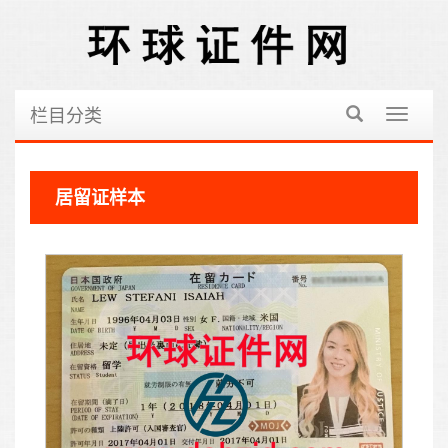
栏目分类
切
换
导
航
居留证样本