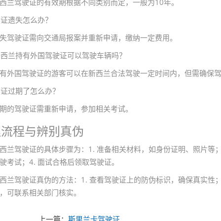
西兰驾驶证的有效期根据不同类别而定，一般为10年。
驾驶证遗失怎么办？
失驾驶证需向交通局报案并重新申请，缴纳一定费用。
在新西兰持有外国驾驶证可以驾驶车辆吗？
有外国驾驶证的游客可以在新西兰合法驾驶一定时间内，但需确保
驾驶证过期了怎么办？
期的驾驶证需重新申请，参加相关考试。
理流程与辨别真伪
西兰驾驶证的具体步骤为：1. 准备相关材料，如身份证明、照片等；
驶考试；4. 面试合格后领取驾驶证。
西兰驾驶证真伪的方法：1. 查看驾驶证上的防伪标识，确保真实性；2
，可联系相关部门核实。
上一篇：
斯里兰卡驾驶证