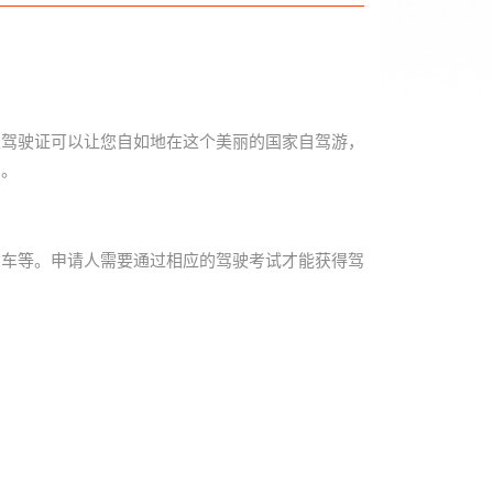
兰驾驶证可以让您自如地在这个美丽的国家自驾游，
绍。
货车等。申请人需要通过相应的驾驶考试才能获得驾
。