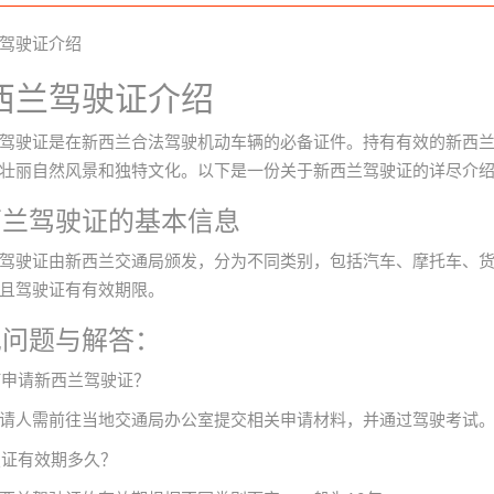
驾驶证介绍
西兰驾驶证介绍
驾驶证是在新西兰合法驾驶机动车辆的必备证件。持有有效的新西
壮丽自然风景和独特文化。以下是一份关于新西兰驾驶证的详尽介
西兰驾驶证的基本信息
驾驶证由新西兰交通局颁发，分为不同类别，包括汽车、摩托车、
且驾驶证有有效期限。
见问题与解答：
如何申请新西兰驾驶证？
请人需前往当地交通局办公室提交相关申请材料，并通过驾驶考试
驾驶证有效期多久？