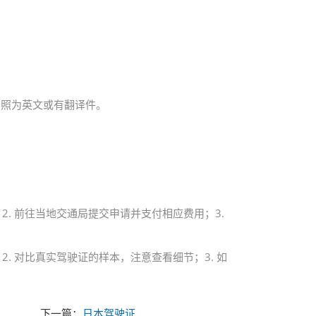
驾照为英文或有翻译件。
2. 前往当地交通局提交申请并支付相应费用；3.
. 对比真实驾驶证的样本，注意查看细节；3. 如
下一篇：
日本驾驶证