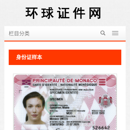
栏目分类
切
换
导
航
身份证样本