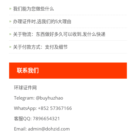
我们能为您做些什么
办理证件时,选我们的5大理由
关于物流：东西做好多久可以收到,发什么快递
关于付款方式：支付及细节
联系我们
环球证件网
Telegram:
oahzuhyub@
WhatsApp:
66176375 258+
客服QQ:
789
6
123456
Email:
admin@dohzid.com