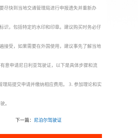
，需要尽快到当地交通管理局进行申报遗失并重新办
防伪标识，包括特定的水印和印章。建议购买时务必仔
被普遍接受，如果需要在外国使用，建议事先了解当地
您有意申请尼日利亚驾驶证，以下是具体步骤和流
管理局提交申请并缴纳相应费用。 3. 参加理论和实
驾驶。
下一篇：
尼泊尔驾驶证