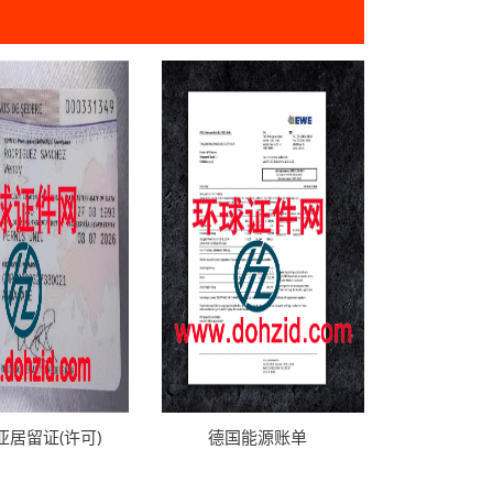
亚居留证(许可)
德国能源账单