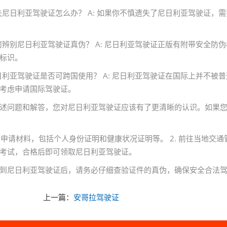
遗失尼日利亚驾驶证怎么办？ A: 如果你不慎遗失了尼日利亚驾驶证
如何辨别尼日利亚驾驶证真伪？ A: 尼日利亚驾驶证正版有附带安全
标识。
尼日利亚驾驶证是否可跨国使用？ A: 尼日利亚驾驶证在国际上并不
考虑申请国际驾驶证。
述问题和解答，您对尼日利亚驾驶证应该有了更清晰的认识。如果
准备申请材料，包括个人身份证明和健康状况证明等。 2. 前往当地交通
考试，合格后即可领取尼日利亚驾驶证。
到尼日利亚驾驶证后，请务必仔细查验证件的真伪，确保安全合法
上一篇：
安哥拉驾驶证