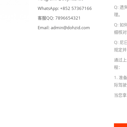
Q: 
WhatsApp:
66176375 258+
理。
客服QQ:
789
6
123456
Q: 
Email:
admin@dohzid.com
细核对
Q: 
规定并
通过上
程：
1. 
际驾驶
当您拿