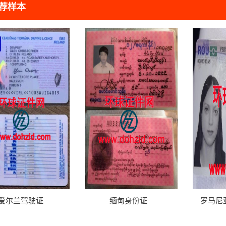
荐样本
爱尔兰驾驶证
缅甸身份证
罗马尼