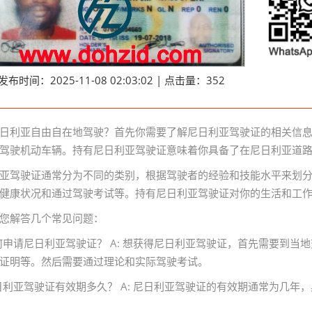
发布时间：2025-11-08 02:03:02 | 点击量：352
日利亚自由自在地驾驶？首先你需要了解尼日利亚驾驶证的相关信
驾驶机动车辆。持有尼日利亚驾驶证意味着你具备了在尼日利亚道
亚驾驶证通常分为不同的类别，根据驾驶者的经验和技能水平来划
健康状况和通过驾驶考试等。持有尼日利亚驾驶证对你的生活和工
您解答几个常见问题：
如何申请尼日利亚驾驶证？ A: 想获得尼日利亚驾驶证，首先需要到
证明等。然后需要通过理论和实际驾驶考试。
尼日利亚驾驶证有效期多久？ A: 尼日利亚驾驶证的有效期通常为几