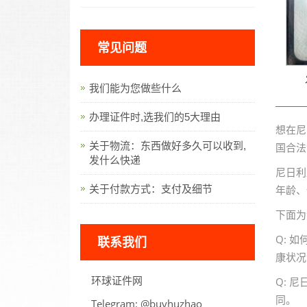
常见问题
我们能为您做些什么
办理证件时,选我们的5大理由
想在尼
关于物流：东西做好多久可以收到,
国合法
发什么快递
尼日利
关于付款方式：支付及细节
年龄、
下面为
Q: 
联系我们
康状况
环球证件网
Q: 
同。
Telegram:
oahzuhyub@