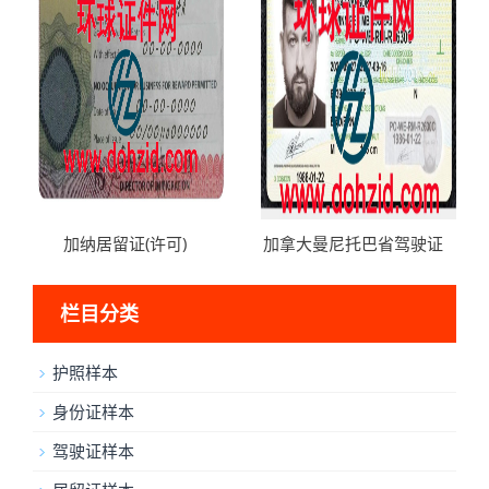
加纳居留证(许可)
加拿大曼尼托巴省驾驶证
栏目分类
护照样本
身份证样本
驾驶证样本