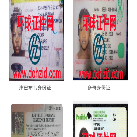
津巴布韦身份证
多哥身份证