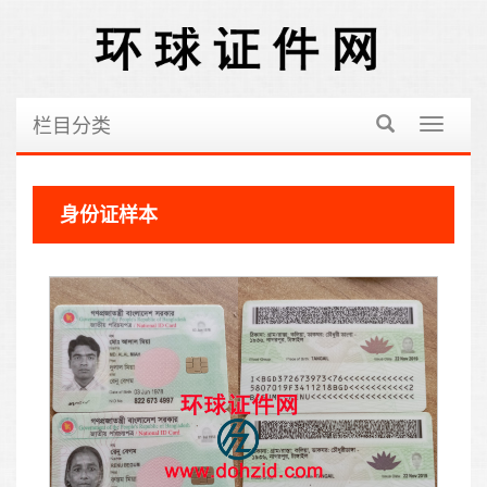
栏目分类
切
换
导
航
身份证样本