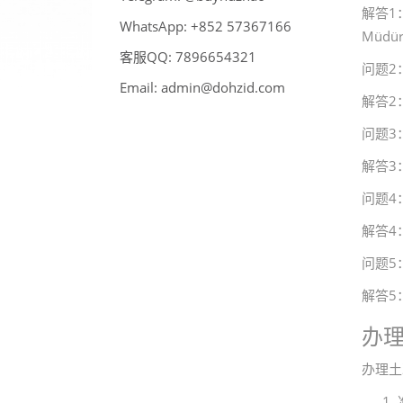
解答1：
WhatsApp:
66176375 258+
Müd
客服QQ:
789
6
123456
问题2
Email:
admin@dohzid.com
解答2
问题3
解答3
问题4
解答4
问题5
解答5
办
办理土