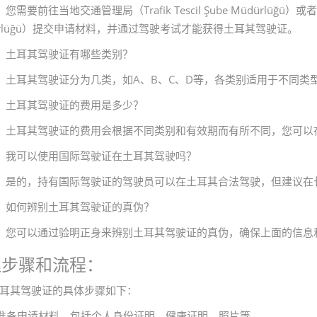
您需要前往当地交通管理局（Trafik Tescil Şube Müdürlüğü）或者土耳
ürlüğü）提交申请材料，并通过驾驶考试才能获得土耳其驾驶证。
：土耳其驾驶证有哪些类别？
：土耳其驾驶证分为几类，如A、B、C、D等，各类别适用于不同类
：土耳其驾驶证的费用是多少？
：土耳其驾驶证的费用会根据不同类别和有效期而有所不同，您可以
：我可以使用国际驾驶证在土耳其驾驶吗？
：是的，持有国际驾驶证的驾驶员可以在土耳其合法驾驶，但建议在
：如何辨别土耳其驾驶证的真伪？
：您可以通过验明正身来辨别土耳其驾驶证的真伪，确保上面的信息
理步骤和流程：
耳其驾驶证的具体步骤如下：
准备申请材料，包括个人身份证明、健康证明、照片等。