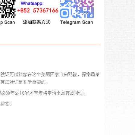
驾驶证可以让您在这个美丽国家自由驾驶，探索风景
耳其驾驶证是非常重要的。
者必须年满18岁才有资格申请土耳其驾驶证。
和解答：