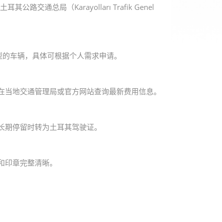
其公路交通总局（Karayolları Trafik Genel
型的车辆，具体可根据个人需求申请。
在当地交通管理局或官方网站查询最新费用信息。
长期停留时转为土耳其驾驶证。
和印章完整清晰。