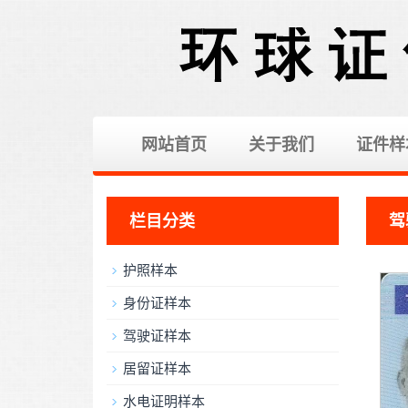
网站首页
关于我们
证件样
栏目分类
驾
护照样本
身份证样本
驾驶证样本
居留证样本
水电证明样本