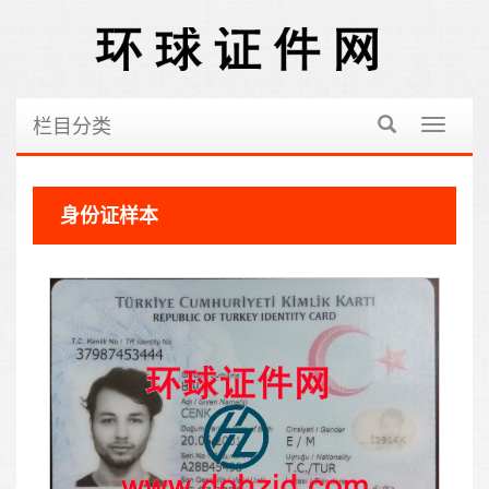
栏目分类
切
换
导
航
身份证样本