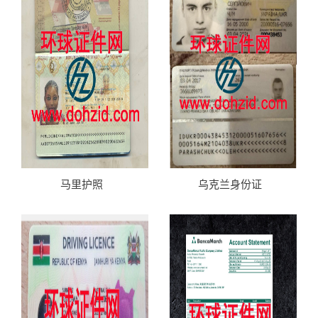
马里护照
乌克兰身份证