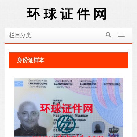
栏目分类
切
换
导
航
身份证样本