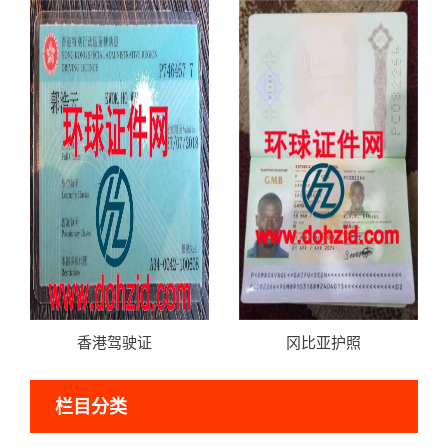
香港驾驶证
冈比亚护照
栏目分类