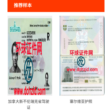
推荐样本
加拿大新不伦瑞克省驾驶
塞尔维亚护照
证