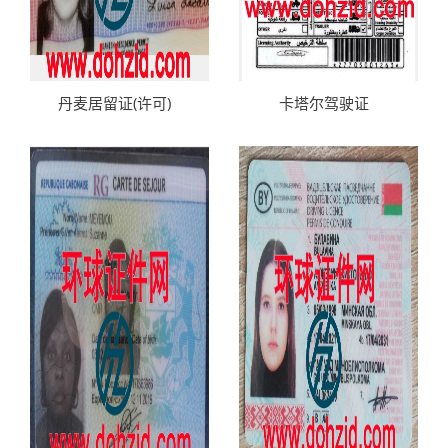
丹麦居留证(许可)
卡塔尔驾驶证