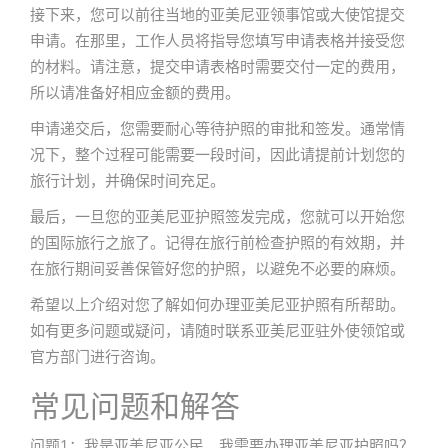
接下来，您可以前往当地的亚美尼亚领事馆或大使馆提交
申请。在那里，工作人员将指导您填写申请表格并接受您
的材料。请注意，提交申请表格时需要交付一定的费用，
所以请准备好相应金额的费用。
申请递交后，您需要耐心等待护照的审批和签发。通常情
况下，整个过程可能需要一段时间，因此请提前计划您的
旅行计划，并确保时间充足。
最后，一旦您的亚美尼亚护照签发完成，您就可以开始您
的国际旅行之旅了。记得在旅行前检查护照的有效期，并
在旅行期间妥善保管好您的护照，以避免不必要的麻烦。
希望以上介绍对您了解如何办理亚美尼亚护照有所帮助。
如有更多问题或疑问，请随时联系亚美尼亚驻外使领馆或
官方部门进行咨询。
常见问题和解答
问题1：我是亚美尼亚公民，我需要办理亚美尼亚护照吗？