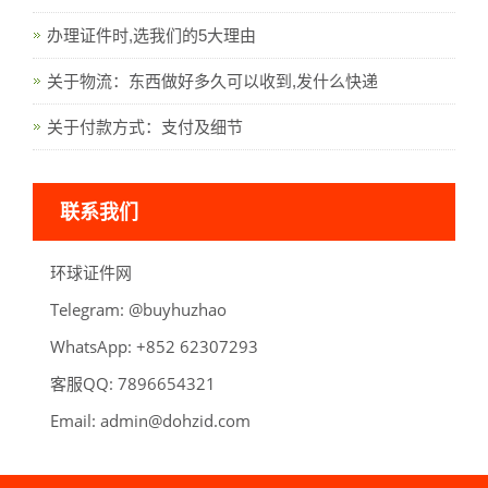
办理证件时,选我们的5大理由
关于物流：东西做好多久可以收到,发什么快递
关于付款方式：支付及细节
联系我们
环球证件网
Telegram:
oahzuhyub@
WhatsApp:
39270326 258+
客服QQ:
789
6
123456
Email:
admin@dohzid.com