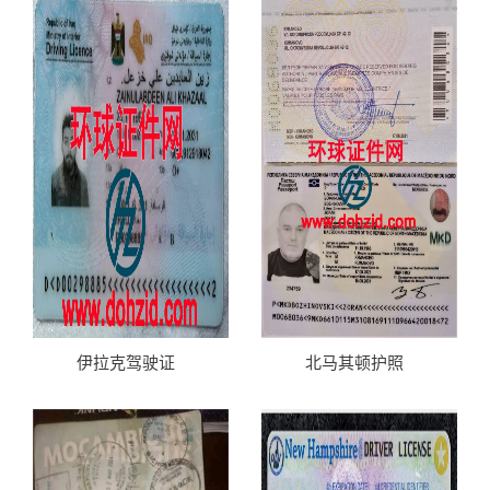
伊拉克驾驶证
北马其顿护照