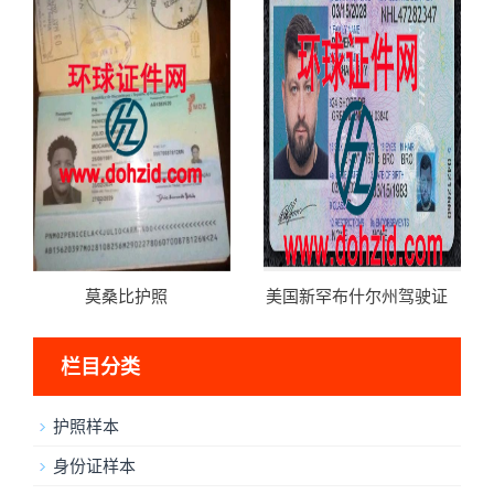
莫桑比护照
美国新罕布什尔州驾驶证
栏目分类
护照样本
身份证样本