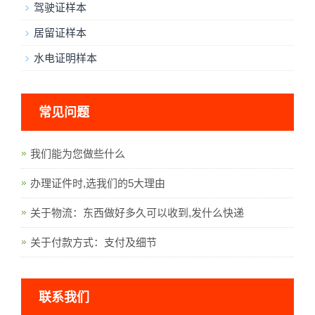
驾驶证样本
居留证样本
水电证明样本
常见问题
我们能为您做些什么
办理证件时,选我们的5大理由
关于物流：东西做好多久可以收到,发什么快递
关于付款方式：支付及细节
联系我们