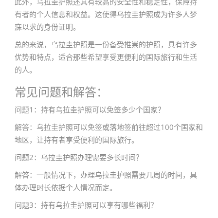
此外，乌拉圭护照还具有较高的安全性和稳定性，保障持
有者的个人信息和权益。这使得乌拉圭护照成为许多人梦
寐以求的身份证明。
总的来说，乌拉圭护照是一份备受推崇的护照，具有许多
优势和特点，适合那些希望享受更便利的国际旅行和生活
的人。
常见问题和解答：
问题1：持有乌拉圭护照可以免签多少个国家？
解答：乌拉圭护照可以免签或落地签前往超过100个国家和
地区，让持有者享受便利的国际旅行。
问题2：乌拉圭护照办理需要多长时间？
解答：一般情况下，办理乌拉圭护照需要几周的时间，具
体办理时长依据个人情况而定。
问题3：持有乌拉圭护照可以享有哪些福利？